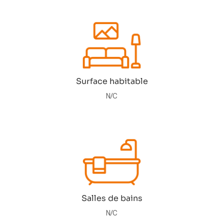
Surface habitable
N/C
Salles de bains
N/C