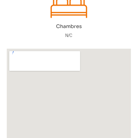
Chambres
N/C