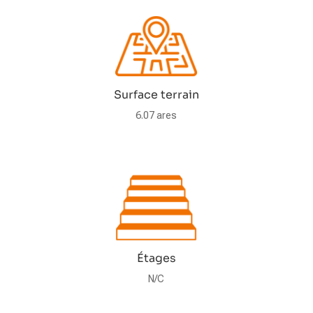
Surface terrain
6.07 ares
Étages
N/C